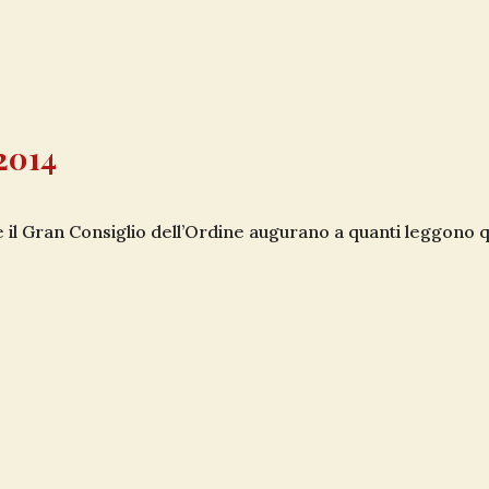
2014
 il Gran Consiglio dell’Ordine augurano a quanti leggono que