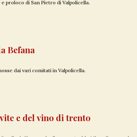
e proloco di San Pietro di Valpolicella.
la Befana
sse dai vari comitati in Valpolicella.
vite e del vino di trento