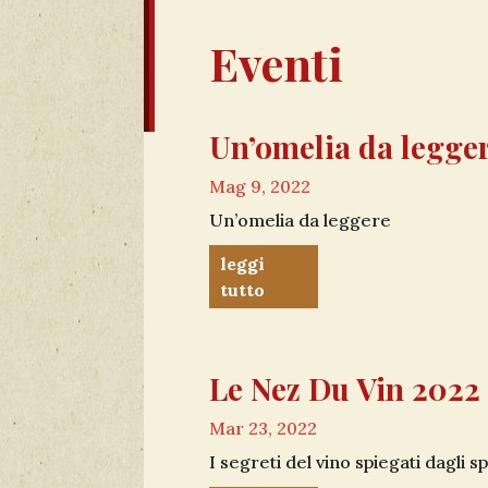
Eventi
Un’omelia da legge
Mag 9, 2022
Un’omelia da leggere
leggi
tutto
Le Nez Du Vin 2022
Mar 23, 2022
I segreti del vino spiegati dagli spe