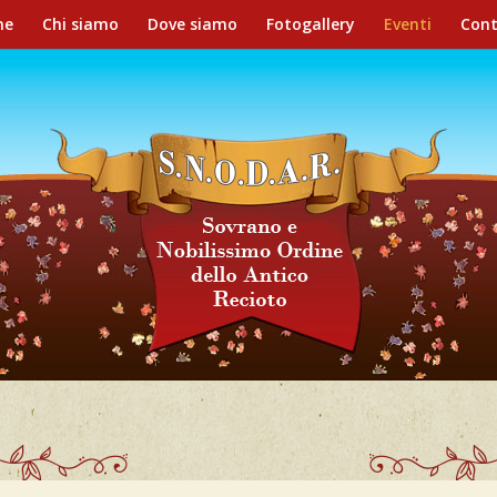
me
Chi siamo
Dove siamo
Fotogallery
Eventi
Cont