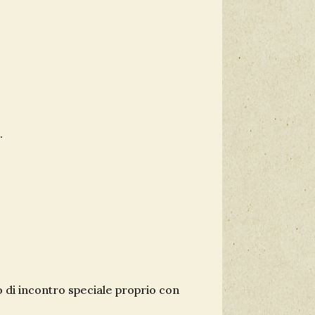
.
i incontro speciale proprio con