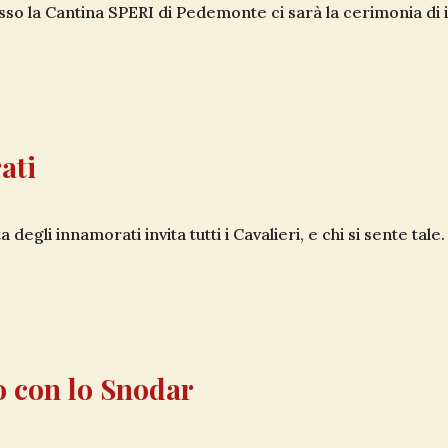
sso la Cantina SPERI di Pedemonte ci sarà la cerimonia di in
ati
degli innamorati invita tutti i Cavalieri, e chi si sente tale.
o con lo Snodar