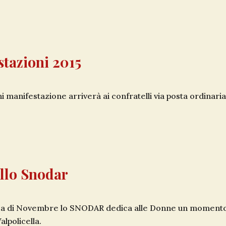
tazioni 2015
 manifestazione arriverà ai confratelli via posta ordinaria
ello Snodar
ca di Novembre lo SNODAR dedica alle Donne un momento d
alpolicella.