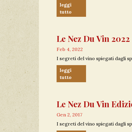
leggi
tutto
Le Nez Du Vin 2022
Feb 4, 2022
I segreti del vino spiegati dagli spe
leggi
tutto
Le Nez Du Vin Ediz
Gen 2, 2017
I segreti del vino spiegati dagli spe