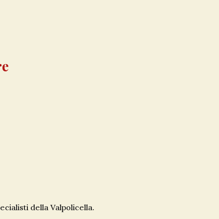
re
cialisti della Valpolicella.