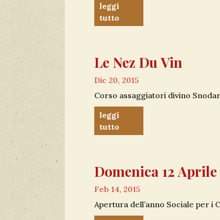
leggi
tutto
Le Nez Du Vin
Dic 20, 2015
Corso assaggiatori divino Snodar 
leggi
tutto
Domenica 12 Aprile
Feb 14, 2015
Apertura dell’anno Sociale per i C