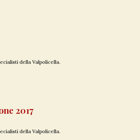
cialisti della Valpolicella.
ione 2017
cialisti della Valpolicella.