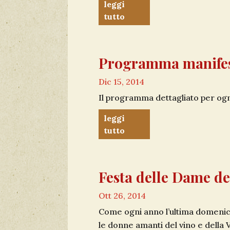
leggi
tutto
Programma manifes
Dic 15, 2014
Il programma dettagliato per ogni
leggi
tutto
Festa delle Dame d
Ott 26, 2014
Come ogni anno l’ultima domeni
le donne amanti del vino e della V