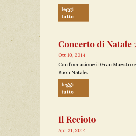
leggi
tutto
Concerto di Natale 
Ott 10, 2014
Con l’occasione il Gran Maestro e
Buon Natale.
leggi
tutto
Il Recioto
Apr 21, 2014