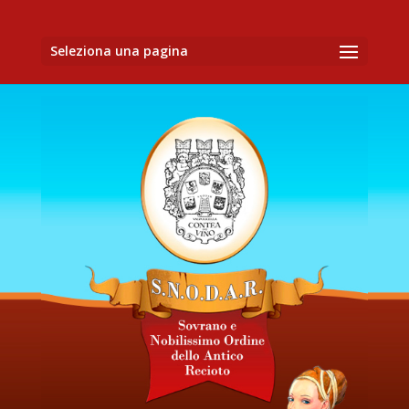
Seleziona una pagina