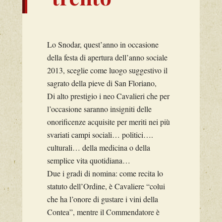
Lo Snodar, quest’anno in occasione
della festa di apertura dell’anno sociale
2013, sceglie come luogo suggestivo il
sagrato della pieve di San Floriano,
Di alto prestigio i neo Cavalieri che per
l’occasione saranno insigniti delle
onorificenze acquisite per meriti nei più
svariati campi sociali… politici….
culturali… della medicina o della
semplice vita quotidiana…
Due i gradi di nomina: come recita lo
statuto dell’Ordine, è Cavaliere “colui
che ha l’onore di gustare i vini della
Contea”, mentre il Commendatore è