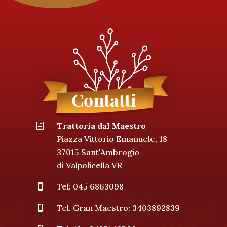
Trattoria dal Maestro
h
Piazza Vittorio Emanuele, 18
37015 Sant'Ambrogio
di Valpolicella VR
Tel: 045 6863098

Tel. Gran Maestro: 3403892839
