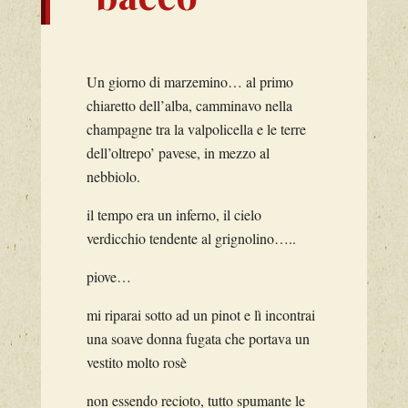
Un giorno di marzemino… al primo
chiaretto dell’alba, camminavo nella
champagne tra la valpolicella e le terre
dell’oltrepo’ pavese, in mezzo al
nebbiolo.
il tempo era un inferno, il cielo
verdicchio tendente al grignolino…..
piove…
mi riparai sotto ad un pinot e lì incontrai
una soave donna fugata che portava un
vestito molto rosè
non essendo recioto, tutto spumante le