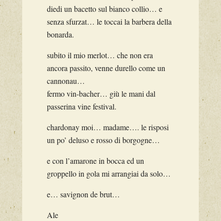
diedi un bacetto sul bianco collio… e
senza sfurzat… le toccai la barbera della
bonarda.
subito il mio merlot… che non era
ancora passito, venne durello come un
cannonau…
fermo vin-bacher… giù le mani dal
passerina vine festival.
chardonay moi… madame…. le risposi
un po’ deluso e rosso di borgogne…
e con l’amarone in bocca ed un
groppello in gola mi arrangiai da solo…
e… savignon de brut…
Ale