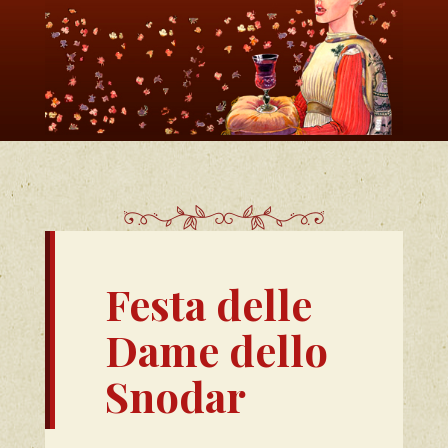
Festa delle
Dame dello
Snodar