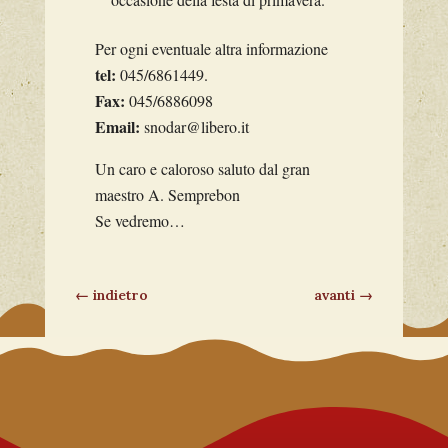
Per ogni eventuale altra informazione
tel:
045/6861449.
Fax:
045/6886098
Email:
snodar@libero.it
Un caro e caloroso saluto dal gran
maestro A. Semprebon
Se vedremo…
←
indietro
avanti
→