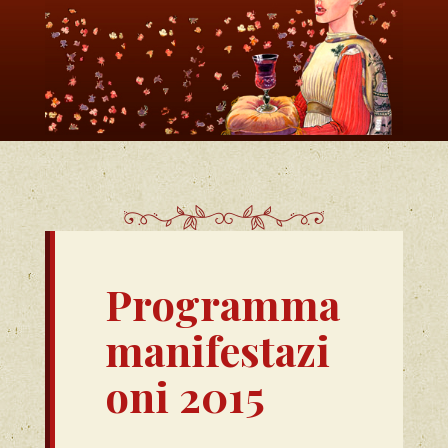
Programma
manifestazi
oni 2015