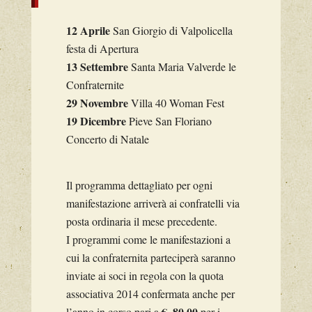
12 Aprile
San Giorgio di Valpolicella
festa di Apertura
13 Settembre
Santa Maria Valverde le
Confraternite
29 Novembre
Villa 40 Woman Fest
19 Dicembre
Pieve San Floriano
Concerto di Natale
Il programma dettagliato per ogni
manifestazione arriverà ai confratelli via
posta ordinaria il mese precedente.
I programmi come le manifestazioni a
cui la confraternita parteciperà saranno
inviate ai soci in regola con la quota
associativa 2014 confermata anche per
€. 80,00
l’anno in corso pari a
per i