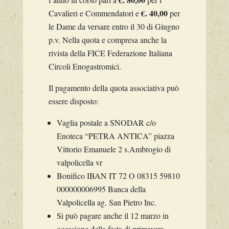
€. 40,00
Cavalieri e Commendatori e
per
le Dame da versare entro il 30 di Giugno
p.v. Nella quota e compresa anche la
rivista della FICE Federazione Italiana
Circoli Enogastromici.
Il pagamento della quota associativa può
essere disposto:
Vaglia postale a SNODAR c/o
Enoteca “PETRA ANTICA” piazza
Vittorio Emanuele 2 s.Ambrogio di
valpolicella vr
Bonifico IBAN IT 72 O 08315 59810
000000006995 Banca della
Valpolicella ag. San Pietro Inc.
Si può pagare anche il 12 marzo in
occasione della festa di primavera.