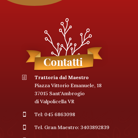
Trattoria dal Maestro
h
Piazza Vittorio Emanuele, 18
37015 Sant'Ambrogio
di Valpolicella VR
Tel: 045 6863098

Tel. Gran Maestro: 3403892839
